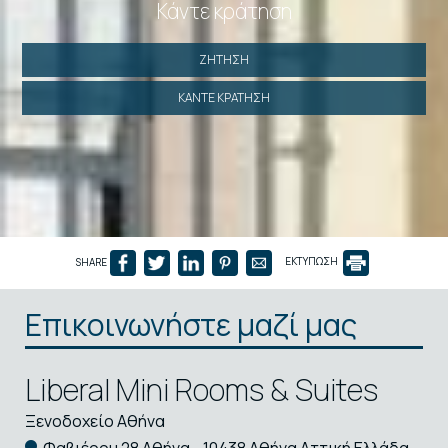
Κάντε κράτηση
ΖΉΤΗΣΗ
ΚΆΝΤΕ ΚΡΆΤΗΣΗ
SHARE
ΕΚΤΥΠΩΣΗ
Επικοινωνήστε μαζί μας
Liberal Mini Rooms & Suites
Ξενοδοχείο Αθήνα
Φαβιέρου 28 Αθήνα - 10438 Αθήνα Αττική Ελλάδα