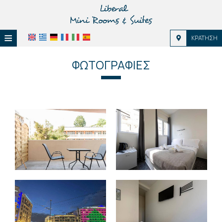
≡
ΚΡΆΤΗΣΗ
HOME
ΦΩΤΟΓΡΑΦΊΕΣ
ΤΟΠΟΘΕΣΊΑ
ΔΙΑΜΟΝΉ
ΠΑΡΟΧΈΣ
ΦΩΤΟΓΡΑΦΊΕΣ