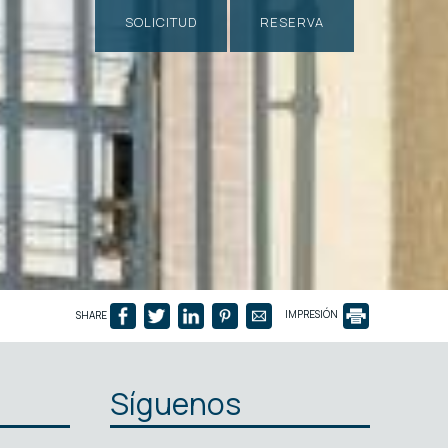
SOLICITUD
RESERVA
SHARE
IMPRESIÓN
Síguenos