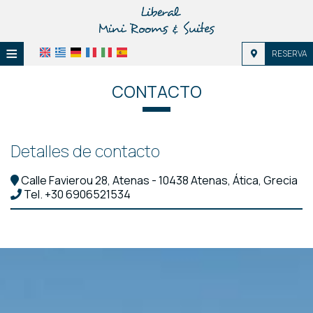
≡
RESERVA
HOME
CONTACTO
UBICACIÓN
ALOJAMIENTO
Detalles de contacto
INSTALACIONES
Calle Favierou 28, Atenas - 10438 Atenas, Ática, Grecia
Tel.
+30 6906521534
GALERÍA