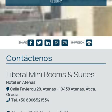
RESERVA
SHARE
IMPRESIÓN
Contáctenos
Liberal Mini Rooms & Suites
Hotel en Atenas
Calle Favierou 28, Atenas - 10438 Atenas, Ática,
Grecia
Tel.
+30 6906521534