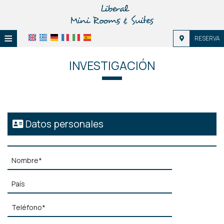
≡
RESERVA
HOME
INVESTIGACIÓN
UBICACIÓN
ALOJAMIENTO
INSTALACIONES
Datos personales
GALERÍA