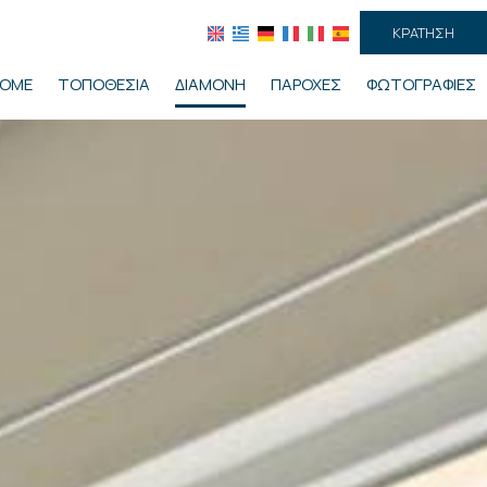
ΚΡΆΤΗΣΗ
OME
ΤΟΠΟΘΕΣΊΑ
ΔΙΑΜΟΝΉ
ΠΑΡΟΧΈΣ
ΦΩΤΟΓΡΑΦΊΕΣ