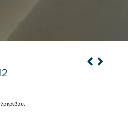
12
πλό κρεβάτι
 κλιματισμό, ηλεκτρικό βραστήρα, καθώς και ιδιωτικό
 μαλλιών. Αυτό το δίκλινο δωμάτιο διαθέτει