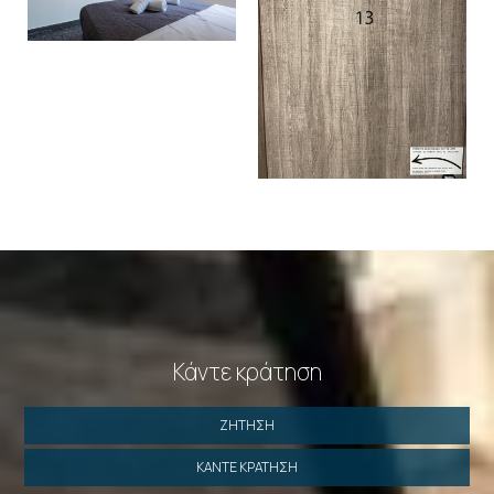
Κάντε κράτηση
ΖΉΤΗΣΗ
ΚΆΝΤΕ ΚΡΆΤΗΣΗ