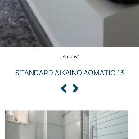
»
Διαμονή
STANDARD ΔΊΚΛΙΝΟ ΔΩΜΆΤΙΟ 13