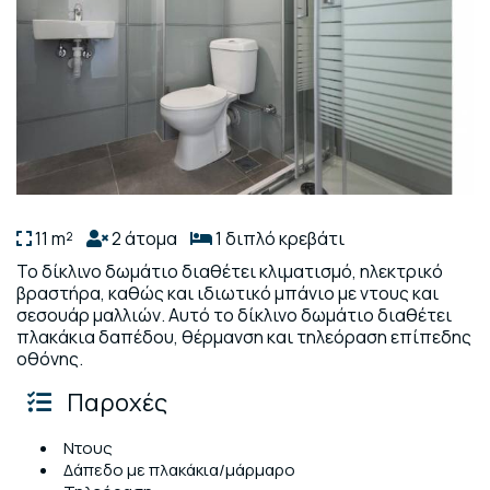
11 m²
2 άτομα
1 διπλό κρεβάτι
Το δίκλινο δωμάτιο διαθέτει κλιματισμό, ηλεκτρικό
βραστήρα, καθώς και ιδιωτικό μπάνιο με ντους και
σεσουάρ μαλλιών. Αυτό το δίκλινο δωμάτιο διαθέτει
πλακάκια δαπέδου, θέρμανση και τηλεόραση επίπεδης
οθόνης.
Παροχές
Ντους
Δάπεδο με πλακάκια/μάρμαρο