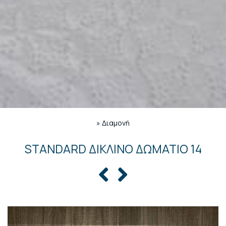
»
Διαμονή
STANDARD ΔΊΚΛΙΝΟ ΔΩΜΆΤΙΟ 14