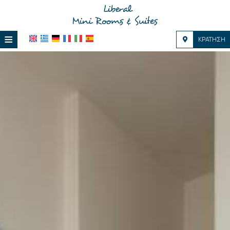
≡
ΚΡΆΤΗΣΗ
HOME
ΤΟΠΟΘΕΣΊΑ
ΔΙΑΜΟΝΉ
ΠΑΡΟΧΈΣ
ΦΩΤΟΓΡΑΦΊΕΣ