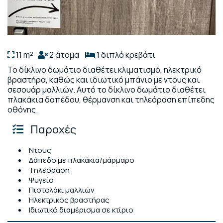
11 m²
2 άτομα
1 διπλό κρεβάτι
Το δίκλινο δωμάτιο διαθέτει κλιματισμό, ηλεκτρικό
βραστήρα, καθώς και ιδιωτικό μπάνιο με ντους και
σεσουάρ μαλλιών. Αυτό το δίκλινο δωμάτιο διαθέτει
πλακάκια δαπέδου, θέρμανση και τηλεόραση επίπεδης
οθόνης.
Παροχές
Ντους
Δάπεδο με πλακάκια/μάρμαρο
Τηλεόραση
Ψυγείο
Πιστολάκι μαλλιών
Ηλεκτρικός βραστήρας
Ιδιωτικό διαμέρισμα σε κτίριο