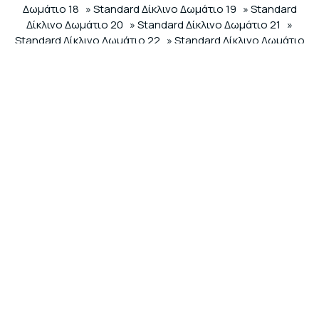
Δωμάτιο 18
» Standard Δίκλινο Δωμάτιο 19
» Standard
Δίκλινο Δωμάτιο 20
» Standard Δίκλινο Δωμάτιο 21
»
Standard Δίκλινο Δωμάτιο 22
» Standard Δίκλινο Δωμάτιο
23
» Standard Δίκλινο Δωμάτιο 24
» Standard Δίκλινο
Δωμάτιο 25
» Standard Δίκλινο Δωμάτιο 26
» Standard
Δίκλινο Δωμάτιο 27
» Standard Δίκλινο Δωμάτιο 28
»
Standard Δίκλινο Δωμάτιο 29
» Τρίκλινο Δωμάτιο Deluxe
60
» Τρίκλινο Δωμάτιο Deluxe 61
» Τρίκλινο Δωμάτιο
Deluxe 62
SHARE
ΕΚΤΥΠΩΣΗ
Επικοινωνήστε μαζί μας
Liberal Mini Rooms & Suites
Ξενοδοχείο Αθήνα
Φαβιέρου 28 Αθήνα - 10438 Αθήνα Αττική Ελλάδα
Τηλ.
6906521534