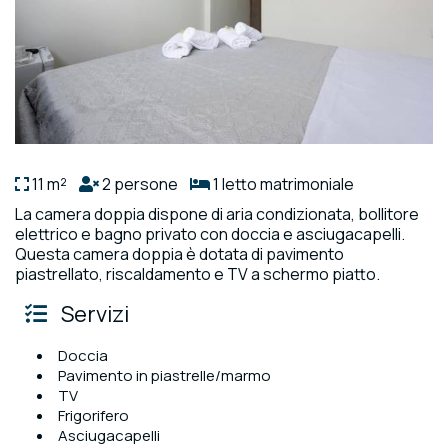
11 m²
2 persone
1 letto matrimoniale
La camera doppia dispone di aria condizionata, bollitore
elettrico e bagno privato con doccia e asciugacapelli.
Questa camera doppia è dotata di pavimento
piastrellato, riscaldamento e TV a schermo piatto.
Servizi
Doccia
Pavimento in piastrelle/marmo
TV
Frigorifero
Asciugacapelli