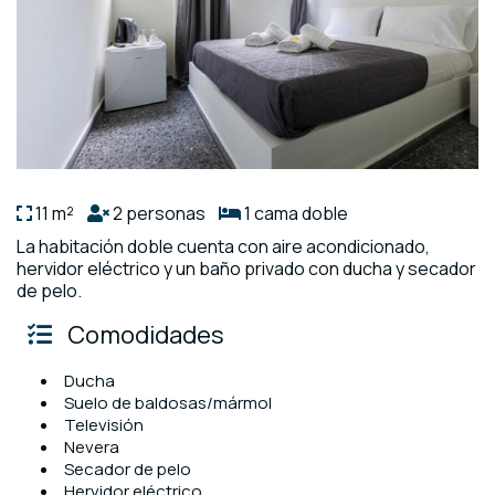
11 m²
2 personas
1 cama doble
La habitación doble cuenta con aire acondicionado,
hervidor eléctrico y un baño privado con ducha y secador
de pelo.
Comodidades
Ducha
Suelo de baldosas/mármol
Televisión
Nevera
Secador de pelo
Hervidor eléctrico