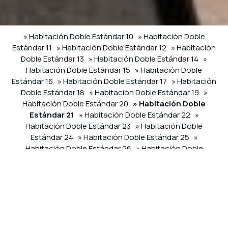
» Habitación Doble Estándar 10
» Habitación Doble
Estándar 11
» Habitación Doble Estándar 12
» Habitación
Doble Estándar 13
» Habitación Doble Estándar 14
»
Habitación Doble Estándar 15
» Habitación Doble
Estándar 16
» Habitación Doble Estándar 17
» Habitación
Doble Estándar 18
» Habitación Doble Estándar 19
»
Habitación Doble Estándar 20
» Habitación Doble
Estándar 21
» Habitación Doble Estándar 22
»
Habitación Doble Estándar 23
» Habitación Doble
Estándar 24
» Habitación Doble Estándar 25
»
Habitación Doble Estándar 26
» Habitación Doble
Estándar 27
» Habitación Doble Estándar 28
» Habitación
Doble Estándar 29
» Habitación Triple Deluxe 60
»
Habitación Triple Deluxe 61
» Habitación Triple Deluxe 62
SHARE
IMPRESIÓN